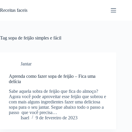
Pular
para
Receitas faceis
o
conteúdo
Tag
sopa de feijão simples e fácil
Jantar
Aprenda como fazer sopa de feijão – Fica uma
delícia
Sabe aquela sobra de feijão que fica do almoço?
Agora você pode aproveitar esse feijão que sobrou e
com mais alguns ingredientes fazer uma deliciosa
sopa para o seu jantar. Segue abaixo todo o passo a
passo que você precisa…
Isael
9 de fevereiro de 2023