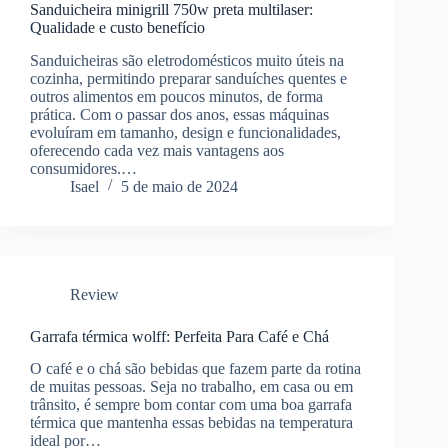
Sanduicheira minigrill 750w preta multilaser:
Qualidade e custo benefício
Sanduicheiras são eletrodomésticos muito úteis na
cozinha, permitindo preparar sanduíches quentes e
outros alimentos em poucos minutos, de forma
prática. Com o passar dos anos, essas máquinas
evoluíram em tamanho, design e funcionalidades,
oferecendo cada vez mais vantagens aos
consumidores.…
Isael
5 de maio de 2024
Review
Garrafa térmica wolff: Perfeita Para Café e Chá
O café e o chá são bebidas que fazem parte da rotina
de muitas pessoas. Seja no trabalho, em casa ou em
trânsito, é sempre bom contar com uma boa garrafa
térmica que mantenha essas bebidas na temperatura
ideal por…