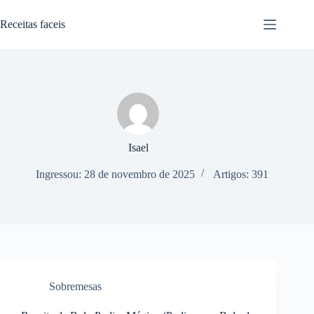
Pular
para
Receitas faceis
o
conteúdo
Isael
Ingressou: 28 de novembro de 2025
Artigos: 391
Sobremesas