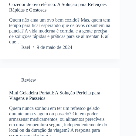
Cozedor de ovo elétrico: A Solução para Refeições
Rápidas e Gostosas
Quem não ama um ovo bem cozido? Mas, quem tem
tempo para ficar esperando que os ovos cozinhem na
panela? A vida moderna é corrida, e a gente precisa
de soluções rápidas e práticas para se alimentar. É aí
que…
Isael
9 de maio de 2024
Review
Mini Geladeira Portátil: A Solução Perfeita para
Viagens e Passeios
Quem nunca sonhou em ter um refresco gelado
durante uma viagem ou passeio? Ou em poder
armazenar medicamentos, ou alimentos perecíveis
em uma temperatura segura, independentemente do
local ou da duração da viagem? A resposta para
essas necessidades é a…