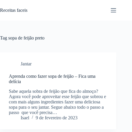
Pular
para
Receitas faceis
o
conteúdo
Tag
sopa de feijão preto
Jantar
Aprenda como fazer sopa de feijão – Fica uma
delícia
Sabe aquela sobra de feijão que fica do almoço?
Agora você pode aproveitar esse feijão que sobrou e
com mais alguns ingredientes fazer uma deliciosa
sopa para o seu jantar. Segue abaixo todo o passo a
passo que você precisa…
Isael
9 de fevereiro de 2023