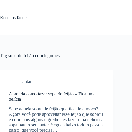
Pular
para
o
Receitas faceis
conteúdo
Tag
sopa de feijão com legumes
Jantar
Aprenda como fazer sopa de feijão – Fica uma
delícia
Sabe aquela sobra de feijão que fica do almoço?
Agora você pode aproveitar esse feijão que sobrou
e com mais alguns ingredientes fazer uma deliciosa
sopa para o seu jantar. Segue abaixo todo o passo a
passo que você precisa…