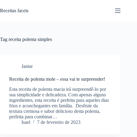
Pular
para
Receitas faceis
o
conteúdo
Tag
receita polenta simples
Jantar
Receita de polenta mole – essa vai te surpreender!
Esta receita de polenta macia irá surpreendê-lo por
sua simplicidade e delicadeza. Com apenas alguns
ingredientes, esta receita é perfeita para aqueles dias
frios e aconchegantes em família. Desfrute da
textura cremosa e sabor delicioso desta polenta,
perfeita para combinar…
Isael
7 de fevereiro de 2023