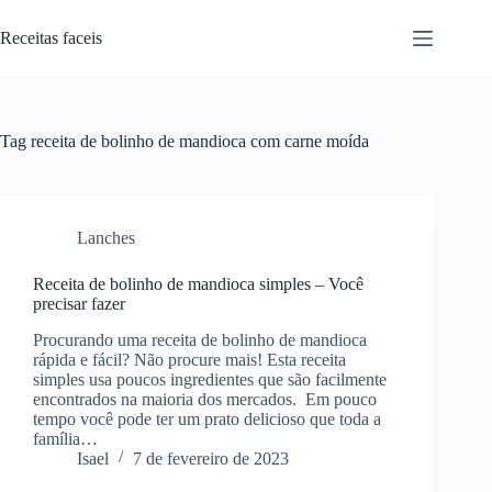
Pular
para
Receitas faceis
o
conteúdo
Tag
receita de bolinho de mandioca com carne moída
Lanches
Receita de bolinho de mandioca simples – Você
precisar fazer
Procurando uma receita de bolinho de mandioca
rápida e fácil? Não procure mais! Esta receita
simples usa poucos ingredientes que são facilmente
encontrados na maioria dos mercados. Em pouco
tempo você pode ter um prato delicioso que toda a
família…
Isael
7 de fevereiro de 2023