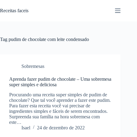
Pular
para
Receitas faceis
o
conteúdo
Tag
pudim de chocolate com leite condensado
Sobremesas
Aprenda fazer pudim de chocolate – Uma sobremesa
super simples e deliciosa
Procurando uma receita super simples de pudim de
chocolate? Que tal você aprender a fazer este pudim.
Para fazer esta receita você vai precisar de
ingredientes simples e fáceis de serem encontrados.
Surpreenda sua família na hora sobremesa com
este…
Isael
24 de dezembro de 2022