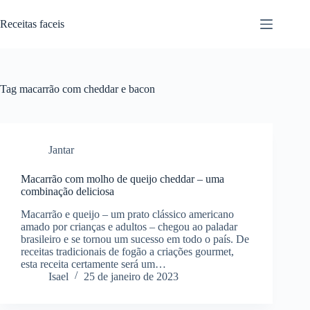
Pular
para
Receitas faceis
o
conteúdo
Tag
macarrão com cheddar e bacon
Jantar
Macarrão com molho de queijo cheddar – uma
combinação deliciosa
Macarrão e queijo – um prato clássico americano
amado por crianças e adultos – chegou ao paladar
brasileiro e se tornou um sucesso em todo o país. De
receitas tradicionais de fogão a criações gourmet,
esta receita certamente será um…
Isael
25 de janeiro de 2023