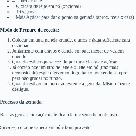
– 1 litro de leite
– ½ xícara de leite em pó (opcional)
– Três gemas.
– Mais Açúcar para dar o ponto na gemada (aprox. meia xícara)
Modo de Preparo da receita:
Colocar em uma panela grande, o arroz e água suficiente para
cozinhar.
Juntamente com cravos e canela em pau, mexer de vez em
quando.
Quando estiver quase cozido por uma xícara de açúcar.
Já cozido põe um litro de leite e o leite em pó (traz mais
cremosidade) espera ferver em fogo baixo, mexendo sempre
para não grudar no fundo.
Quando estiver cremoso, acrescente a gemada. Misture bem e
desligue.
Processo da gemada
:
Bata as gemas com açúcar até ficar claro e sem cheiro de ovo.
Sirva-se, coloque caneca em pó e bom proveito