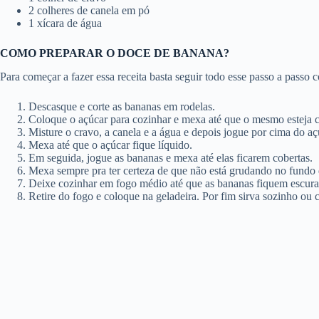
2 colheres de canela em pó
1 xícara de água
COMO PREPARAR O DOCE DE BANANA?
Para começar a fazer essa receita basta seguir todo esse passo a passo
Descasque e corte as bananas em rodelas.
Coloque o açúcar para cozinhar e mexa até que o mesmo esteja 
Misture o cravo, a canela e a água e depois jogue por cima do aç
Mexa até que o açúcar fique líquido.
Em seguida, jogue as bananas e mexa até elas ficarem cobertas.
Mexa sempre pra ter certeza de que não está grudando no fundo 
Deixe cozinhar em fogo médio até que as bananas fiquem escuras
Retire do fogo e coloque na geladeira. Por fim sirva sozinho ou c