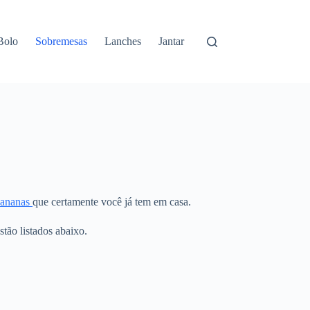
Bolo
Sobremesas
Lanches
Jantar
ananas
que certamente você já tem em casa.
stão listados abaixo.