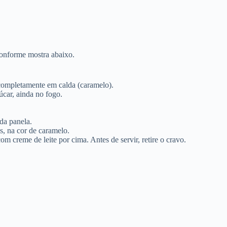
 conforme mostra abaixo.
completamente em calda (caramelo).
úcar, ainda no fogo.
da panela.
, na cor de caramelo.
om creme de leite por cima. Antes de servir, retire o cravo.