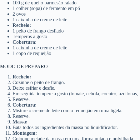
100 g de queijo parmesão ralado
1 colher (sopa) de fermento em pó
2 ovos
1 caixinha de creme de leite
Recheio:
1 peito de frango desfiado
Temperos a gosto
Cobertura:
1 caixinha de creme de leite
1 copo de requeijão
MODO DE PREPARO
Recheio:
Cozinhe o peito de frango.
Deixe esfriar e desfie.
Em seguida tempere a gosto (tomate, cebola, coentro, azeitonas
Reserve.
Cobertura:
Misture o creme de leite com o requeijão em uma tigela.
Reserve.
Massa:
Bata todos os ingredientes da massa no liquidificador.
Montagem:
Coloque metade da massa em uma forma untada e polvilhada.