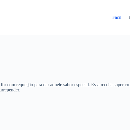
Facil
for com requeijão para dar aquele sabor especial. Essa receita super c
 arrepender.