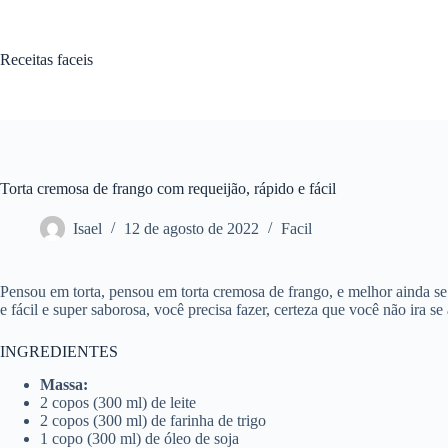
Pular
para
o
Receitas faceis
conteúdo
Torta cremosa de frango com requeijão, rápido e fácil
Isael
12 de agosto de 2022
Facil
Pensou em torta, pensou em torta cremosa de frango, e melhor ainda se 
e fácil e super saborosa, você precisa fazer, certeza que você não ira se
INGREDIENTES
Massa:
2 copos (300 ml) de leite
2 copos (300 ml) de farinha de trigo
1 copo (300 ml) de óleo de soja