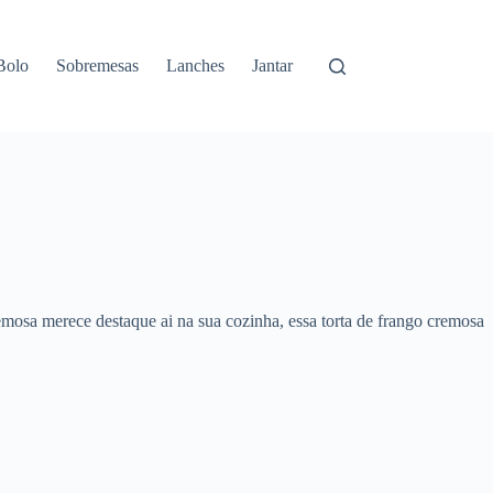
Bolo
Sobremesas
Lanches
Jantar
remosa merece destaque ai na sua cozinha, essa torta de frango cremosa