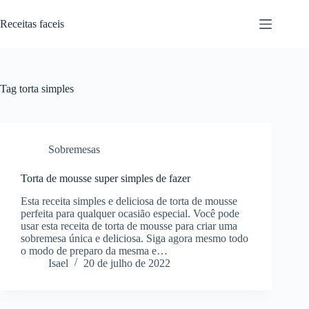
Pular
para
Receitas faceis
o
conteúdo
Tag
torta simples
Sobremesas
Torta de mousse super simples de fazer
Esta receita simples e deliciosa de torta de mousse
perfeita para qualquer ocasião especial. Você pode
usar esta receita de torta de mousse para criar uma
sobremesa única e deliciosa. Siga agora mesmo todo
o modo de preparo da mesma e…
Isael
20 de julho de 2022