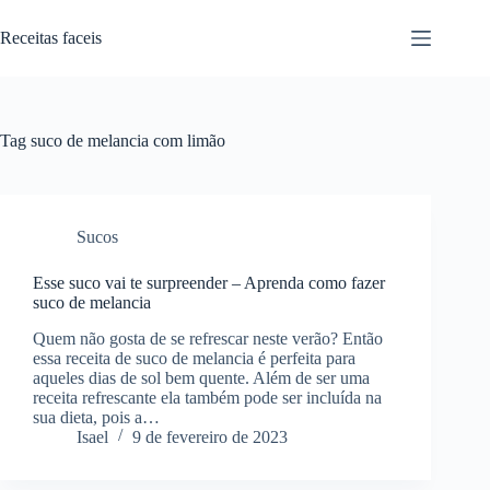
Pular
para
Receitas faceis
o
conteúdo
Tag
suco de melancia com limão
Sucos
Esse suco vai te surpreender – Aprenda como fazer
suco de melancia
Quem não gosta de se refrescar neste verão? Então
essa receita de suco de melancia é perfeita para
aqueles dias de sol bem quente. Além de ser uma
receita refrescante ela também pode ser incluída na
sua dieta, pois a…
Isael
9 de fevereiro de 2023