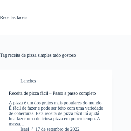
Pular
para
o
Receitas faceis
conteúdo
Tag
receita de pizza simples tudo gostoso
Lanches
Receita de pizza fácil – Passo a passo completo
A pizza é um dos pratos mais populares do mundo.
É fácil de fazer e pode ser feito com uma variedade
de coberturas. Esta receita de pizza fácil irá ajudá-
lo a fazer uma deliciosa pizza em pouco tempo. A
massa…
Isael
17 de setembro de 2022