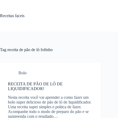
Pular
para
o
Receitas faceis
conteúdo
Tag
receita de pão de ló fofinho
Bolo
RECEITA DE PÃO DE LÓ DE
LIQUIDIFICADOR!
Nesta receita você vai aprender a como fazer um
bolo super delicioso de pão de ló de liquidificador.
Uma receita super simples e prática de fazer.
Acompanhe todo o modo de preparo do pão e se
surpreenda com o resultado…