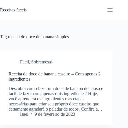
Pular
para
Receitas faceis
o
conteúdo
Tag
receita de doce de banana simples
Facil
,
Sobremesas
Receita de doce de banana caseiro – Com apenas 2
ingredientes
Descubra como fazer um doce de banana delicioso e
fácil de fazer com apenas dois ingredientes! Hoje,
você aprenderá os ingredientes e as etapas
necessárias para criar seu próprio doce caseiro que
certamente agradará o paladar de todos. Confira a…
Isael
9 de fevereiro de 2023