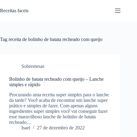
Pular
para
Receitas faceis
o
conteúdo
Tag
receita de bolinho de batata recheado com queijo
Sobremesas
Bolinho de batata recheado com queijo – Lanche
simples e rápido
Procurando uma receita super simples para o lanche
da tarde? Você acaba de encontrar um lanche super
prático e simples de fazer. Com apenas alguns
ingredientes super simples você vai conseguir fazer
esse maravilhoso lanche de bolinho de batata
recheado…
Isael
27 de dezembro de 2022