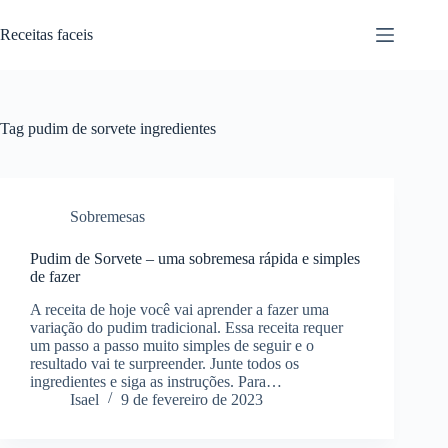
Pular
para
Receitas faceis
o
conteúdo
Tag
pudim de sorvete ingredientes
Sobremesas
Pudim de Sorvete – uma sobremesa rápida e simples
de fazer
A receita de hoje você vai aprender a fazer uma
variação do pudim tradicional. Essa receita requer
um passo a passo muito simples de seguir e o
resultado vai te surpreender. Junte todos os
ingredientes e siga as instruções. Para…
Isael
9 de fevereiro de 2023