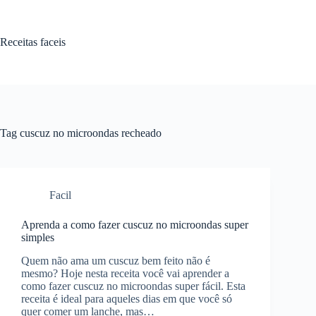
Pular
para
o
Receitas faceis
conteúdo
Tag
cuscuz no microondas recheado
Facil
Aprenda a como fazer cuscuz no microondas super
simples
Quem não ama um cuscuz bem feito não é
mesmo? Hoje nesta receita você vai aprender a
como fazer cuscuz no microondas super fácil. Esta
receita é ideal para aqueles dias em que você só
quer comer um lanche, mas…