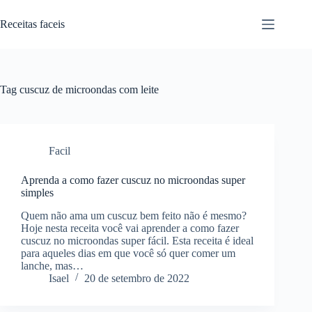
Pular
para
Receitas faceis
o
conteúdo
Tag
cuscuz de microondas com leite
Facil
Aprenda a como fazer cuscuz no microondas super
simples
Quem não ama um cuscuz bem feito não é mesmo?
Hoje nesta receita você vai aprender a como fazer
cuscuz no microondas super fácil. Esta receita é ideal
para aqueles dias em que você só quer comer um
lanche, mas…
Isael
20 de setembro de 2022