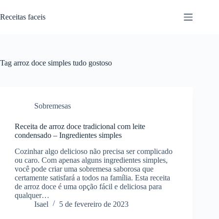
Pular
para
Receitas faceis
o
conteúdo
Tag
arroz doce simples tudo gostoso
Sobremesas
Receita de arroz doce tradicional com leite
condensado – Ingredientes simples
Cozinhar algo delicioso não precisa ser complicado
ou caro. Com apenas alguns ingredientes simples,
você pode criar uma sobremesa saborosa que
certamente satisfará a todos na família. Esta receita
de arroz doce é uma opção fácil e deliciosa para
qualquer…
Isael
5 de fevereiro de 2023