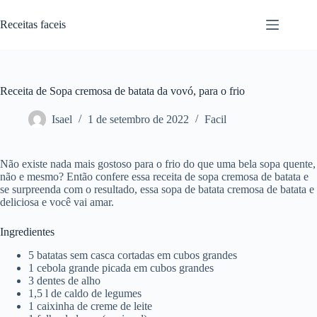
Pular
para
Receitas faceis
o
conteúdo
Receita de Sopa cremosa de batata da vovó, para o frio
Isael
1 de setembro de 2022
Facil
Não existe nada mais gostoso para o frio do que uma bela sopa quente,
não e mesmo? Então confere essa receita de sopa cremosa de batata e
se surpreenda com o resultado, essa sopa de batata cremosa de batata e
deliciosa e você vai amar.
Ingredientes
5 batatas sem casca cortadas em cubos grandes
1 cebola grande picada em cubos grandes
3 dentes de alho
1,5 l de caldo de legumes
1 caixinha de creme de leite