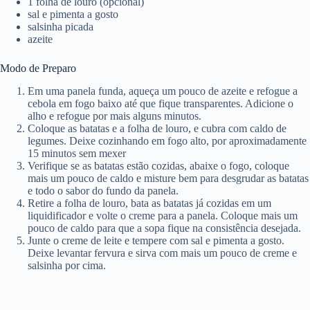
1 folha de louro (opcional)
sal e pimenta a gosto
salsinha picada
azeite
Modo de Preparo
Em uma panela funda, aqueça um pouco de azeite e refogue a
cebola em fogo baixo até que fique transparentes. Adicione o
alho e refogue por mais alguns minutos.
Coloque as batatas e a folha de louro, e cubra com caldo de
legumes. Deixe cozinhando em fogo alto, por aproximadamente
15 minutos sem mexer
Verifique se as batatas estão cozidas, abaixe o fogo, coloque
mais um pouco de caldo e misture bem para desgrudar as batatas
e todo o sabor do fundo da panela.
Retire a folha de louro, bata as batatas já cozidas em um
liquidificador e volte o creme para a panela. Coloque mais um
pouco de caldo para que a sopa fique na consistência desejada.
Junte o creme de leite e tempere com sal e pimenta a gosto.
Deixe levantar fervura e sirva com mais um pouco de creme e
salsinha por cima.