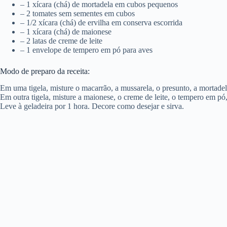
– 1 xícara (chá) de mortadela em cubos pequenos
– 2 tomates sem sementes em cubos
– 1/2 xícara (chá) de ervilha em conserva escorrida
– 1 xícara (chá) de maionese
– 2 latas de creme de leite
– 1 envelope de tempero em pó para aves
Modo de preparo da receita:
Em uma tigela, misture o macarrão, a mussarela, o presunto, a mortadela
Em outra tigela, misture a maionese, o creme de leite, o tempero em pó,
Leve à geladeira por 1 hora. Decore como desejar e sirva.