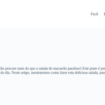
Facil
Não procure mais do que a salada de macarrão parafuso! Este prato é per
a do dia. Neste artigo, mostraremos como fazer esta deliciosa salada, p