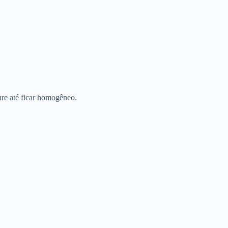
ure até ficar homogêneo.