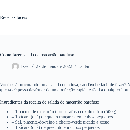
Pular
para
o
Receitas faceis
conteúdo
Como fazer salada de macarrão parafuso
Isael
27 de maio de 2022
Jantar
Você está procurando uma salada deliciosa, saudável e fácil de fazer? 
que você possa desfrutar de uma refeição rápida e fácil a qualquer hor
Ingredientes da receita de salada de macarrão parafuso:
– 1 pacote de macarrão tipo parafuso cozido e frio (500g)
– 1 xícara (chá) de queijo muçarela em cubos pequenos
– Sal, pimenta-do-reino e cheiro-verde picado a gosto
– 1 xícara (chá) de presunto em cubos pequenos