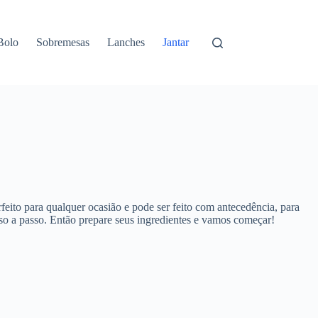
Bolo
Sobremesas
Lanches
Jantar
feito para qualquer ocasião e pode ser feito com antecedência, para
asso a passo. Então prepare seus ingredientes e vamos começar!