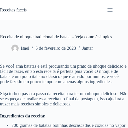
Pular
para
Receitas faceis
o
conteúdo
Receita de nhoque tradicional de batata – Veja como é simples
Isael
5 de fevereiro de 2023
Jantar
Se você ama batatas e está procurando um prato de nhoque delicioso e
fácil de fazer, então esta receita é perfeita para você! O nhoque de
batata é um prato italiano clássico que é amado por muitos, e você
pode fazê-lo em pouco tempo com apenas alguns ingredientes.
Siga todo o passo a passo da receita para ter um nhoque delicioso. Não
se esqueça de avaliar essa receita no final da postagem, isso ajudará a
trazer mais receitas simples e deliciosas.
Ingredientes da receita:
700 gramas de batatas-bolinhas descascadas e cozidas no vapor