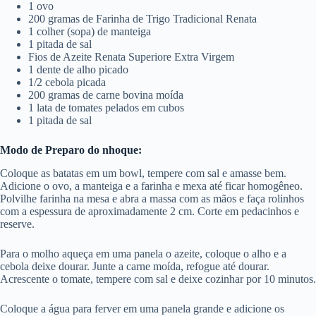
1 ovo
200 gramas de Farinha de Trigo Tradicional Renata
1 colher (sopa) de manteiga
1 pitada de sal
Fios de Azeite Renata Superiore Extra Virgem
1 dente de alho picado
1/2 cebola picada
200 gramas de carne bovina moída
1 lata de tomates pelados em cubos
1 pitada de sal
Modo de Preparo do nhoque:
Coloque as batatas em um bowl, tempere com sal e amasse bem.
Adicione o ovo, a manteiga e a farinha e mexa até ficar homogêneo.
Polvilhe farinha na mesa e abra a massa com as mãos e faça rolinhos
com a espessura de aproximadamente 2 cm. Corte em pedacinhos e
reserve.
Para o molho aqueça em uma panela o azeite, coloque o alho e a
cebola deixe dourar. Junte a carne moída, refogue até dourar.
Acrescente o tomate, tempere com sal e deixe cozinhar por 10 minutos.
Coloque a água para ferver em uma panela grande e adicione os