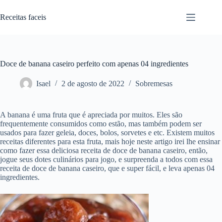
Pular
para
Receitas faceis
o
conteúdo
Doce de banana caseiro perfeito com apenas 04 ingredientes
Isael
2 de agosto de 2022
Sobremesas
A banana é uma fruta que é apreciada por muitos. Eles são
frequentemente consumidos como estão, mas também podem ser
usados para fazer geleia, doces, bolos, sorvetes e etc. Existem muitos
receitas diferentes para esta fruta, mais hoje neste artigo irei lhe ensinar
como fazer essa deliciosa receita de doce de banana caseiro, então,
jogue seus dotes culinários para jogo, e surpreenda a todos com essa
receita de doce de banana caseiro, que e super fácil, e leva apenas 04
ingredientes.