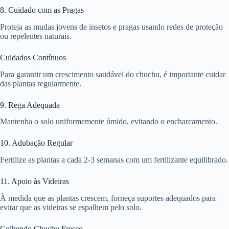
8. Cuidado com as Pragas
Proteja as mudas jovens de insetos e pragas usando redes de proteção
ou repelentes naturais.
Cuidados Contínuos
Para garantir um crescimento saudável do chuchu, é importante cuidar
das plantas regularmente.
9. Rega Adequada
Mantenha o solo uniformemente úmido, evitando o encharcamento.
10. Adubação Regular
Fertilize as plantas a cada 2-3 semanas com um fertilizante equilibrado.
11. Apoio às Videiras
À medida que as plantas crescem, forneça suportes adequados para
evitar que as videiras se espalhem pelo solo.
Colhendo Chuchu Fresco