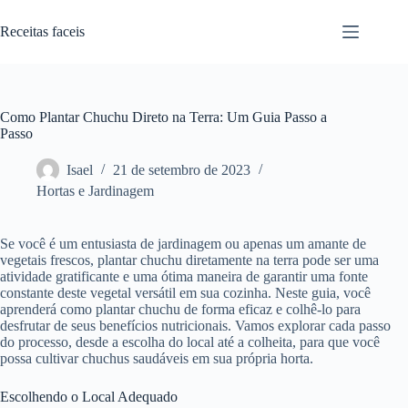
Pular
para
Receitas faceis
o
conteúdo
Como Plantar Chuchu Direto na Terra: Um Guia Passo a
Passo
Isael
21 de setembro de 2023
Hortas e Jardinagem
Se você é um entusiasta de jardinagem ou apenas um amante de
vegetais frescos, plantar chuchu diretamente na terra pode ser uma
atividade gratificante e uma ótima maneira de garantir uma fonte
constante deste vegetal versátil em sua cozinha. Neste guia, você
aprenderá como plantar chuchu de forma eficaz e colhê-lo para
desfrutar de seus benefícios nutricionais. Vamos explorar cada passo
do processo, desde a escolha do local até a colheita, para que você
possa cultivar chuchus saudáveis em sua própria horta.
Escolhendo o Local Adequado