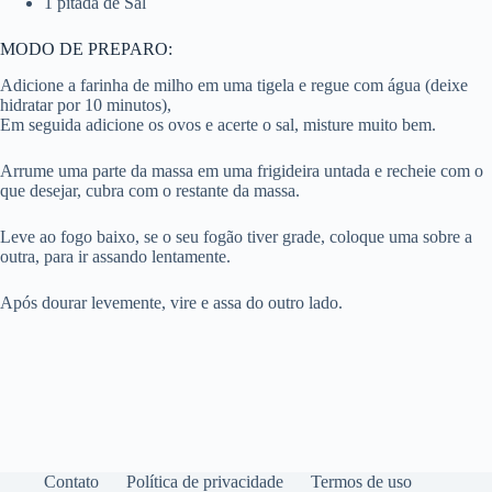
1 pitada de Sal
MODO DE PREPARO:
Adicione a farinha de milho em uma tigela e regue com água (deixe
hidratar por 10 minutos),
Em seguida adicione os ovos e acerte o sal, misture muito bem.
Arrume uma parte da massa em uma frigideira untada e recheie com o
que desejar, cubra com o restante da massa.
Leve ao fogo baixo, se o seu fogão tiver grade, coloque uma sobre a
outra, para ir assando lentamente.
Após dourar levemente, vire e assa do outro lado.
Contato
Política de privacidade
Termos de uso