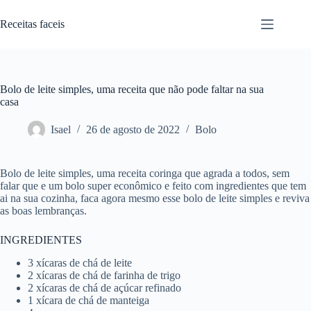
Pular
para
Receitas faceis
o
conteúdo
Bolo de leite simples, uma receita que não pode faltar na sua
casa
Isael
26 de agosto de 2022
Bolo
Bolo de leite simples, uma receita coringa que agrada a todos, sem
falar que e um bolo super econômico e feito com ingredientes que tem
ai na sua cozinha, faca agora mesmo esse bolo de leite simples e reviva
as boas lembranças.
INGREDIENTES
3 xícaras de chá de leite
2 xícaras de chá de farinha de trigo
2 xícaras de chá de açúcar refinado
1 xícara de chá de manteiga