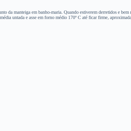
e junto da manteiga em banho-maria. Quando estiverem derretidos e bem 
média untada e asse em forno médio 170º C até ficar firme, aproximada