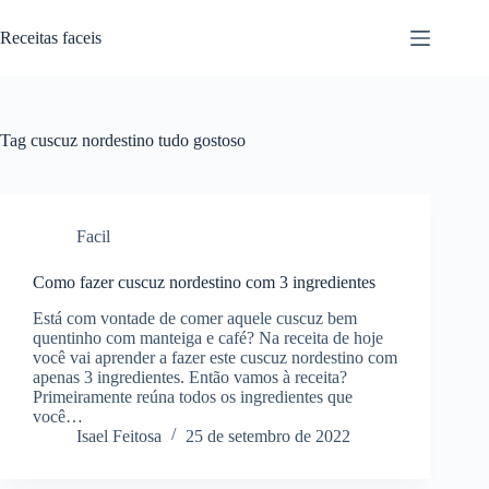
Pular
para
Receitas faceis
o
conteúdo
Tag
cuscuz nordestino tudo gostoso
Facil
Como fazer cuscuz nordestino com 3 ingredientes
Está com vontade de comer aquele cuscuz bem
quentinho com manteiga e café? Na receita de hoje
você vai aprender a fazer este cuscuz nordestino com
apenas 3 ingredientes. Então vamos à receita?
Primeiramente reúna todos os ingredientes que
você…
Isael Feitosa
25 de setembro de 2022