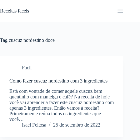
Pular
para
Receitas faceis
o
conteúdo
Tag
cuscuz nordestino doce
Facil
Como fazer cuscuz nordestino com 3 ingredientes
Está com vontade de comer aquele cuscuz bem
quentinho com manteiga e café? Na receita de hoje
você vai aprender a fazer este cuscuz nordestino com
apenas 3 ingredientes. Então vamos à receita?
Primeiramente reúna todos os ingredientes que
você…
Isael Feitosa
25 de setembro de 2022