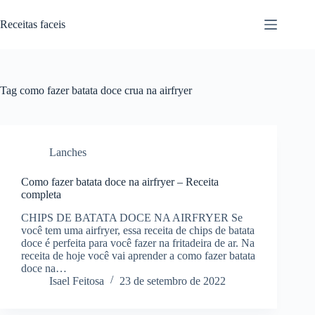
Pular
para
Receitas faceis
o
conteúdo
Tag
como fazer batata doce crua na airfryer
Lanches
Como fazer batata doce na airfryer – Receita
completa
CHIPS DE BATATA DOCE NA AIRFRYER Se
você tem uma airfryer, essa receita de chips de batata
doce é perfeita para você fazer na fritadeira de ar. Na
receita de hoje você vai aprender a como fazer batata
doce na…
Isael Feitosa
23 de setembro de 2022